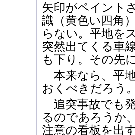
矢印がペイント
識（黄色い四角
らない。平地を
突然出てくる車
も下り。その先
本来なら、平地
おくべきだろう
追突事故でも発
るのであろうか
注意の看板を出