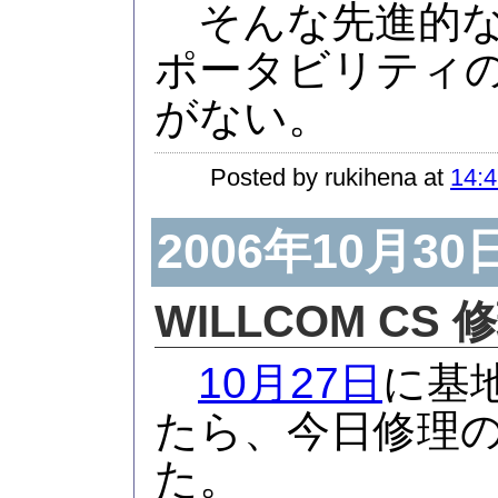
そんな先進的な
ポータビリティ
がない。
Posted by rukihena at
14:4
2006年10月30
WILLCOM CS 
10月27日
に基
たら、今日修理
た。