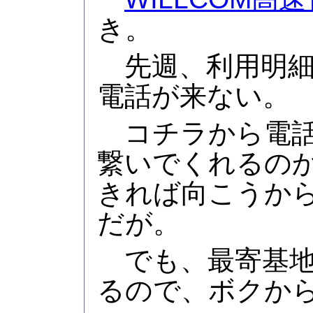
き。
先週、利用明細
電話が来ない。
コチラから電話
繋いでくれるの
きれば向こうか
だが。
でも、最寄基地
るので、ボクか