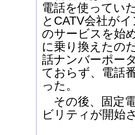
電話を使ってい
とCATV会社が
のサービスを始め
に乗り換えたの
話ナンバーポー
ておらず、電話
った。
その後、固定電
ビリティが開始