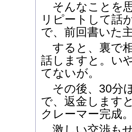
そんなことを思
リピートして話
で、前回書いた
すると、裏で相
話しますと。い
てないが。
その後、30分
で、返金します
クレーマー完成
激しい交渉もせ