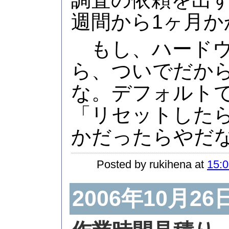
週間から1ヶ月か
もし、ハードウ
ら、ついでだか
な。デフォルト
「リセットした
かだったらやだ
Posted by rukihena at
15:0
2006年10月26