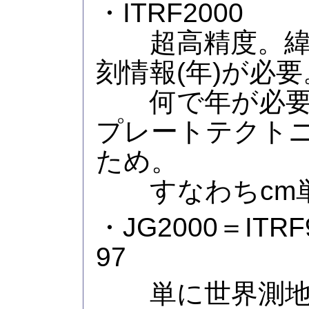
・ITRF2000
超高精度。緯
刻情報(年)が必要
何で年が必要
プレートテクト
ため。
すなわちcm単
・JG2000＝ITRF
97
単に世界測地