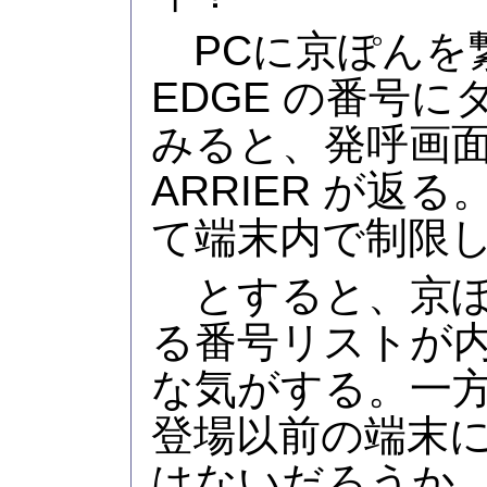
PCに京ぽんを繋い
EDGE の番号
みると、発呼画面
ARRIER が返
て端末内で制限
とすると、京ぽ
る番号リストが
な気がする。一方、C
登場以前の端末
はないだろうか