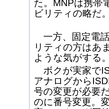
た。MNPは携帯
ビリティの略だ
一方、固定電話
リティの方はあ
ような気がする
ボクが実家でIS
アナログからIS
号の変更が必要だ
のに番号変更。