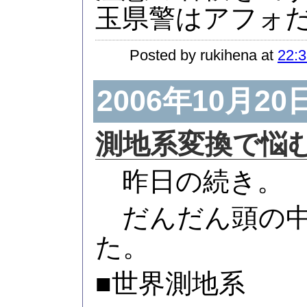
玉県警はアフォ
Posted by rukihena at
22:3
2006年10月20
測地系変換で悩む(
昨日の続き。
だんだん頭の中
た。
■世界測地系