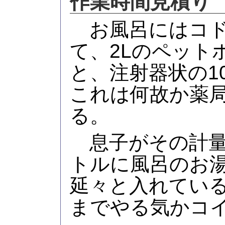
作業時間見積り
お風呂にはコド
て、2Lのペット
と、注射器状の1
これは何故か薬
る。
息子がその計量
トルに風呂のお
延々と入れてい
までやる気かコ