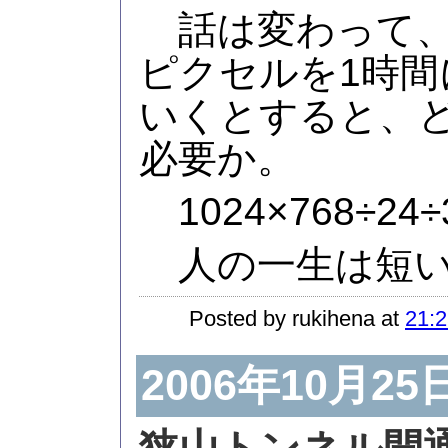
話は変わって、XGA
ピクセルを1時間
いくとすると、
必要か。
1024×768÷24÷
人の一生は短
Posted by rukihena at
21:2
2006年10月25
狭山トンネル開