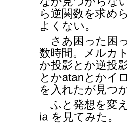
なか見つからない
ら逆関数を求め
よくない。
さあ困った困っ
数時間。メルカトル
か投影とか逆投影
とかatanとか
を入れたが見つ
ふと発想を変えて
ia を見てみた。