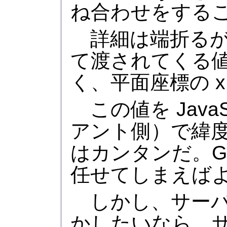
ね合わせをする
詳細は端折るが
て渡されてくる
く、平面座標の x
この値を JavaS
アント側）で緯
はカンタンだ。Goog
任せてしまえば
しかし、サーバ
かしたいなら、