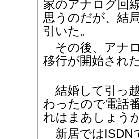
家のアナログ回線
思うのだが、結
引いた。
その後、アナログ
移行が開始され
結婚して引っ越
わったので電話
れはまあしょう
新居ではISDN