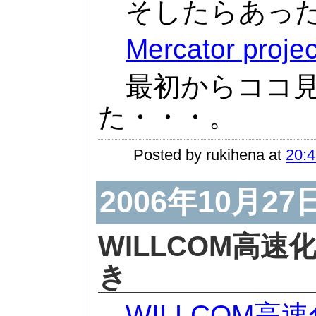
そしたらあっ
Mercator projec
最初からココ見
た・・・。
Posted by rukihena at
20:4
2006年10月27
WILLCOM高
き
WILLCOM高