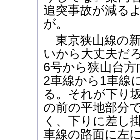
追突事故が減る
が。
東京狭山線の新
いから大丈夫だ
6号から狭山台方
2車線から1車線
る。それが下り
の前の平地部分
く、下りに差し
車線の路面に左に