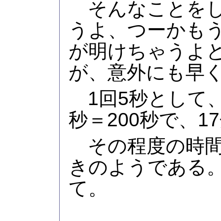
そんなことをし
うよ、つーかも
が明けちゃうよ
が、意外にも早
1回5秒として、20
秒＝200秒で、1
その程度の時間
きのようである
て。