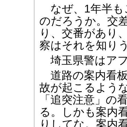
なぜ、1年半も
のだろうか。交
り、交番があり
察はそれを知り
埼玉県警はアフ
道路の案内看板
故が起こるよう
「追突注意」の
る。しかも案内
りしてな。案内