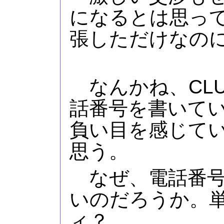
になるとは思っ
張しただけなの
なんかね、CLUB 
話番号を書いて
負い目を感じて
思う。
なぜ、電話番号
いのだろうか。
ィ？