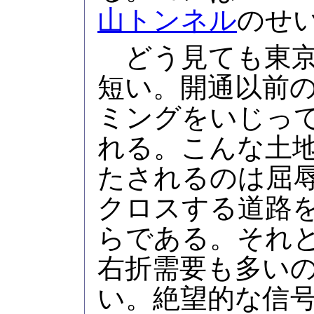
山トンネル
のせ
どう見ても東京
短い。開通以前
ミングをいじっ
れる。こんな土地
たされるのは屈
クロスする道路
らである。それ
右折需要も多い
い。絶望的な信