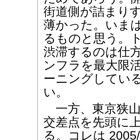
街道側が詰まり
薄かった。いま
るものと思う。
渋滞するのは仕
ンフラを最大限
ーニングしてい
い。
一方、東京狭山
交差点を先頭に
る。コレは 2005/