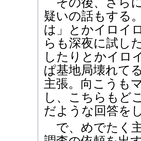
その後、さらに
疑いの話もする
は」とかイロイ
らも深夜に試し
したりとかイロ
ぱ基地局壊れてる
主張。向こうも
し、こちらもど
だような回答を
で、めでたく主
調査の依頼を出す