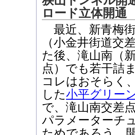
ロード立体開通
最近、新青梅街
（小金井街道交
た後、滝山南（
点）でも若干詰
コレはおそらく、20
した
小平グリー
で、滝山南交差
パラメーターチ
ためであろう。