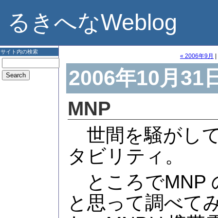
るきへなWeblog
サイト内の検索
« 2006年9月
|
2006年10月31
MNP
世間を騒がして
タビリティ。
ところでMNP 
と思って調べてみた