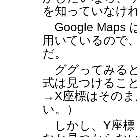
を知っていなけ
Google Map
用いているので
だ。
ググってみると
式は見つけるこ
→X座標はその
い。）
しかし、Y座標