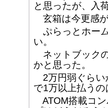
と思ったが、入
玄箱は今更感が
ぷらっとホームのO
い。
ネットブックの
かと思った。
2万円弱ぐらい
で1万以上払うの
ATOM搭載コ