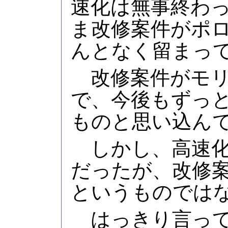
速化は無事終わ
ま改修案件がポ
んとなく留まっ
改修案件がモリ
で、今後もずっ
ものと思い込ん
しかし、高速化
だったが、改修
というものでは
はっきり言って