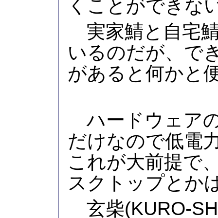
くことができな
実家鯖と自宅鯖
いるのだが、で
があると何かと
ハードウェアの
だけなので低電
これが大前提で、中
スクトップとか
玄柴(KURO-S