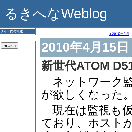
るきへなWeblog
サイト内の検索
« 2010年1月
|
2010年4月15日
新世代ATOM D5
ネットワーク監
が欲しくなった
現在は監視も仮
ており、ホスト