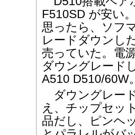
D510搭載ベア
F510SD が安
思ったら、ソフ
レードダウンし
売っていた。電源
ダウングレードし
A510 D510/60W
ダウングレード
え、チップセット
品だし、ピンヘ
とパラレルがバ