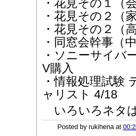
・花見その１（
・花見その２（
・花見その２（
・同窓会幹事（
・ソニーサイバーシ
V購入
・情報処理試験 
ャリスト 4/18
いろいろネタは
Posted by rukihena at
00:2