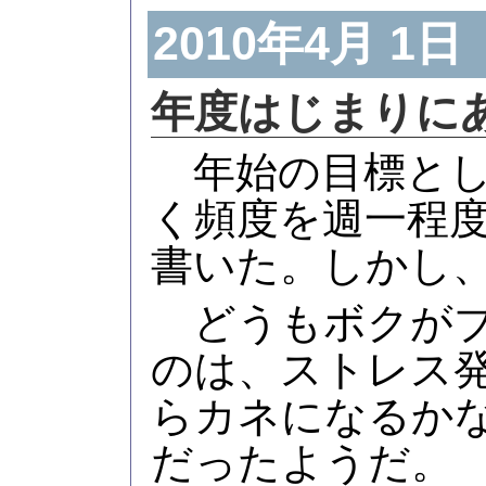
2010年4月 1日
年度はじまりに
年始の目標とし
く頻度を週一程
書いた。しかし
どうもボクがブ
のは、ストレス
らカネになるか
だったようだ。