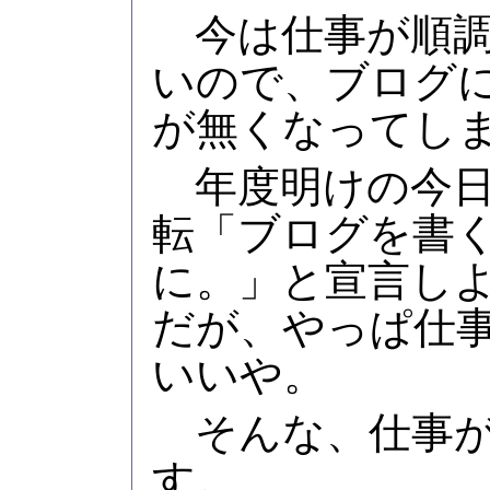
今は仕事が順調
いので、ブログ
が無くなってし
年度明けの今日
転「ブログを書
に。」と宣言し
だが、やっぱ仕
いいや。
そんな、仕事が
す。