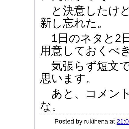
と決意したけど
新し忘れた。
1日のネタと2
用意しておくべ
気張らず短文で
思います。
あと、コメント
な。
Posted by rukihena at
21:0