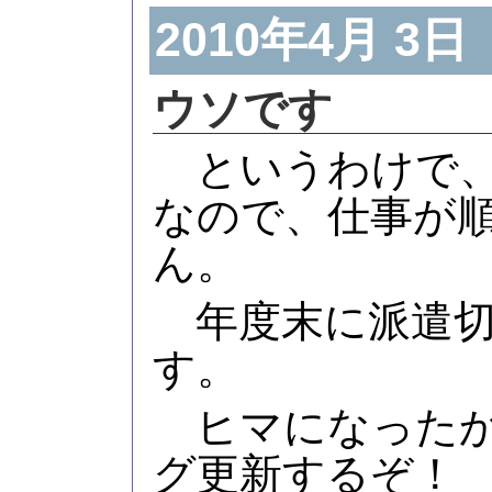
2010年4月 3日
ウソです
というわけで、
なので、仕事が
ん。
年度末に派遣切
す。
ヒマになったか
グ更新するぞ！