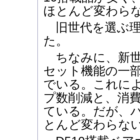
ほとんど変わら
旧世代を選ぶ理
た。
ちなみに、新世
セット機能の一部
でいる。これに
プ数削減と、消
ている。だが、
とんど変わらな