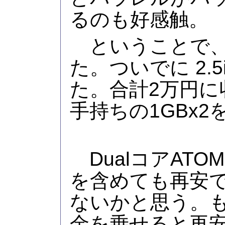
るのも好感触。
ということで、S
た。ついでに 2.5
た。合計2万円に
手持ちの1GBx
DualコアAT
を含めても再安
ないかと思う。
金を乗せると再