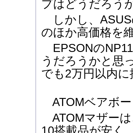
プはどうだろう
しかし、ASUS
のほか高価格を
EPSONのNP11
うだろうかと思
でも2万円以内に
ATOMベアボ
ATOMマザーは
10搭載品が安く