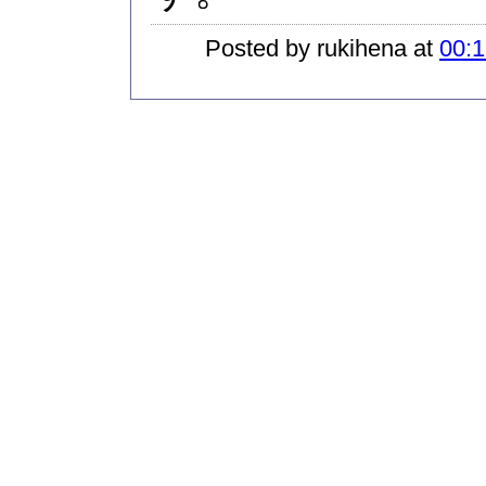
Posted by rukihena at
00:1