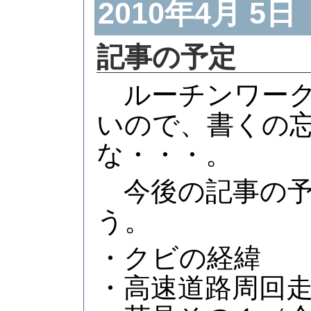
2010年4月 5日
記事の予定
ルーチンワーク
いので、書くの
な・・・。
今後の記事の予
う。
・クビの経緯
・高速道路周回