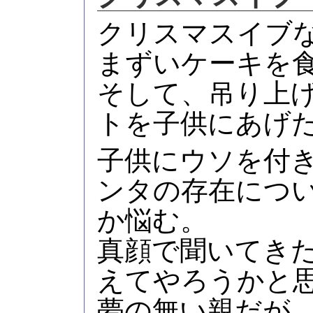
クリスマスイブ
まずいケーキを
そして、吊り上
トを子供にあげ
子供にウソを付
ンタの存在につ
か悩む。
真顔で聞いてき
えてやろうかと
夢の無い親だが