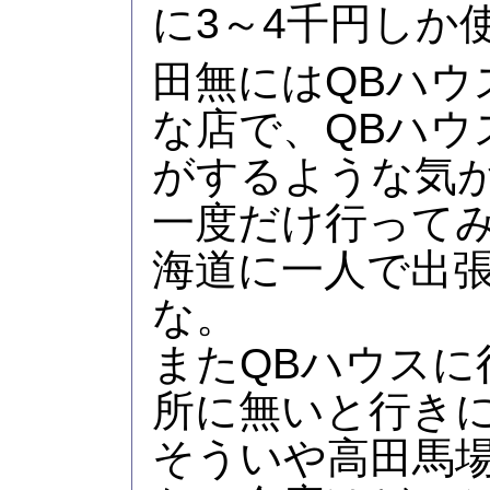
に3～4千円しか
田無にはQBハウ
な店で、QBハウ
がするような気
一度だけ行ってみ
海道に一人で出
な。
またQBハウスに
所に無いと行き
そういや高田馬