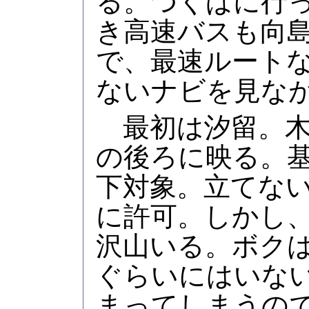
る。つくばに行
き高速バスも向島
で、最速ルート
ないナビを見な
最初は汐留。木
の後ろに映る。
下対象。立てな
に許可。しかし
沢山いる。ボクは
ぐらいにはいな
まってしまうの