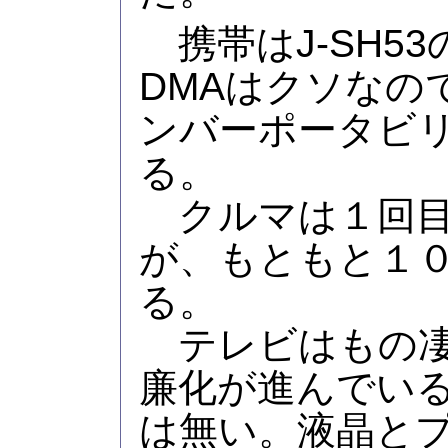
携帯はJ-SH53
DMAはクソなの
ンバーポータビ
る。
クルマは１回目
が、もともと１
る。
テレビはもの凄
廉化が進んでい
は無い。液晶と