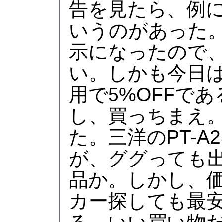
告を見たら、例に
いうのがあった
示になったので
い。しかも今日
用で5%OFFで
し、買っちまえ
た。三洋のPT-A
が、ググっても
品か。しかし、価
カー探しても最安