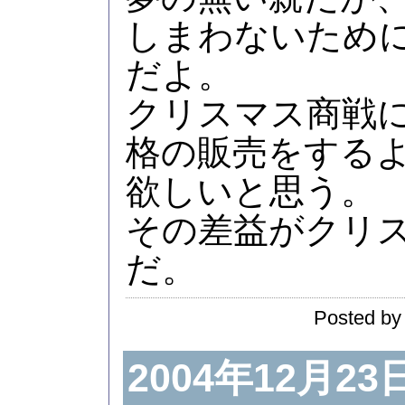
しまわないため
だよ。
クリスマス商戦
格の販売をする
欲しいと思う。
その差益がクリ
だ。
Posted by
2004年12月23