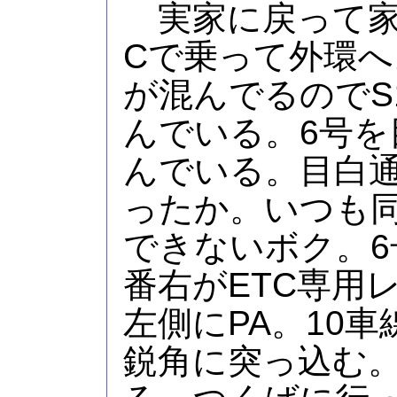
実家に戻って家
Cで乗って外環へ
が混んでるのでS
んでいる。6号を
んでいる。目白
ったか。いつも
できないボク。6
番右がETC専用
左側にPA。10
鋭角に突っ込む。