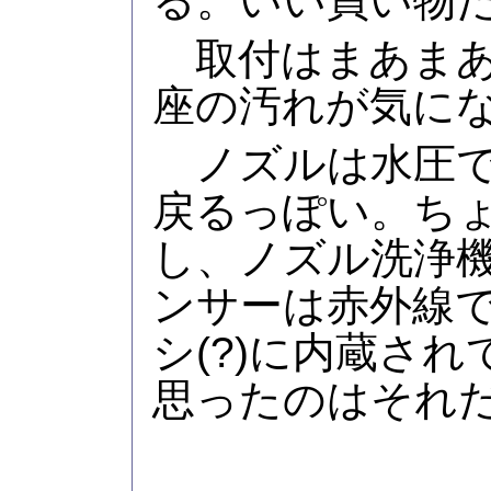
る。いい買い物
取付はまあまあ
座の汚れが気に
ノズルは水圧で
戻るっぽい。ち
し、ノズル洗浄
ンサーは赤外線
シ(?)に内蔵さ
思ったのはそれ