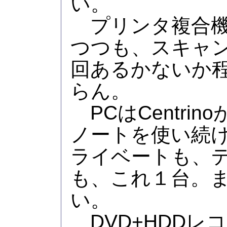
い。
プリンタ複合機
つつも、スキャ
回あるかないか
らん。
PCはCentri
ノートを使い続
ライベートも、
も、これ１台。
い。
DVD+HDDレコ(