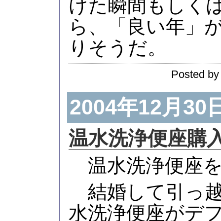
けた瞬間もしくは
ら、「良い年」
りそうだ。
Posted by
2004年12月30
温水洗浄便座購
温水洗浄便座を
結婚して引っ越
水洗浄便座がデ