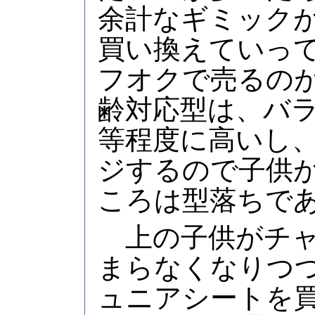
余計なギミック
買い換えていっ
フオクで売るの
齢対応型は、バ
等程度に高いし
ジするので子供
ころは型落ちで
上の子供がチャ
まらなくなりつ
ュニアシートを