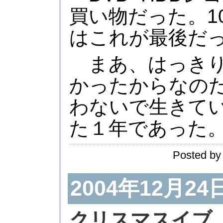
買い物だった。1
はこれが最後だ
まあ、はっきり
かったからなの
わないで生きて
た１年であった
Posted by
2004年12月24
クリスマスイブ