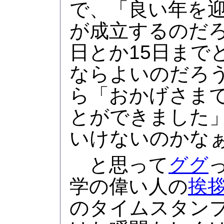
で、「良い年を
が成立するのだ
日とか15日まで
ならよいのだろ
ら「おかげさま
とができました
いけないのかな
と思って
ググ
学の偉い人の
挨
のタイムスタン