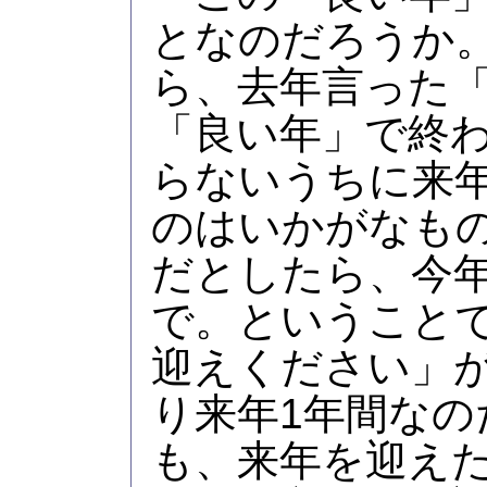
となのだろうか
ら、去年言った
「良い年」で終
らないうちに来
のはいかがなも
だとしたら、今
で。ということ
迎えください」
り来年1年間なの
も、来年を迎え