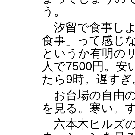
う。
汐留で食事しよ
食事」って感じ
というか有明の
人で7500円。
たら9時。遅すぎ
お台場の自由の
を見る。寒い。
六本木ヒルズの