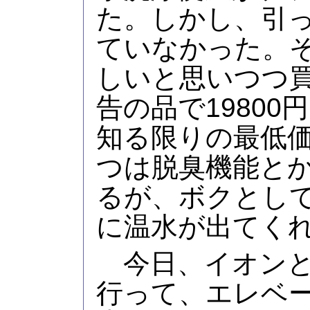
た。しかし、引
ていなかった。
しいと思いつつ
告の品で1980
知る限りの最低
つは脱臭機能と
るが、ボクとし
に温水が出てく
今日、イオンと
行って、エレベ