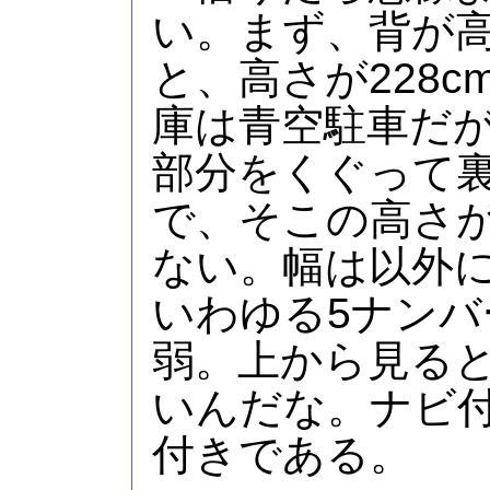
い。まず、背が
と、高さが228
庫は青空駐車だが
部分をくぐって
で、そこの高さが
ない。幅は以外に
いわゆる5ナンバ
弱。上から見る
いんだな。ナビ付
付きである。