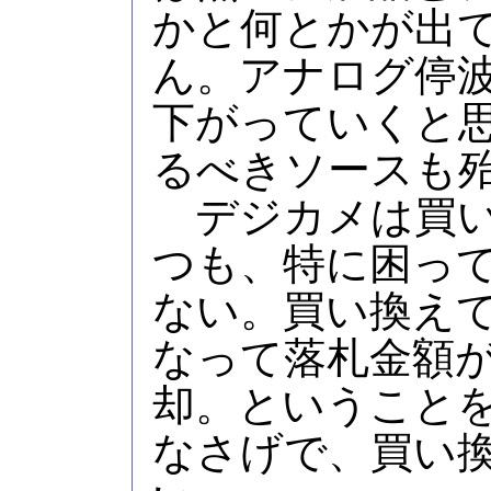
かと何とかが出
ん。アナログ停
下がっていくと思
るべきソースも
デジカメは買い
つも、特に困っ
ない。買い換え
なって落札金額
却。ということ
なさげで、買い