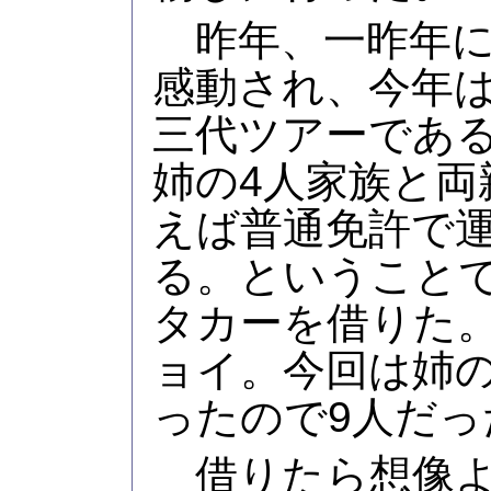
昨年、一昨年に
感動され、今年
三代ツアーである
姉の4人家族と両
えば普通免許で
る。ということで
タカーを借りた。
ョイ。今回は姉
ったので9人だっ
借りたら想像よ