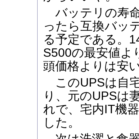
バッテリの寿命
ったら互換バッ
る予定である。14
S500の最安値
頭価格よりは安
このUPSは自宅
り、元のUPSは
れで、宅内IT機
した。
次は洗濯と食器