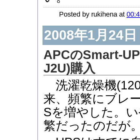
Posted by rukihena at
00:4
2008年1月24日
APCのSmart-UP
J2U)購入
洗濯乾燥機(12
来、頻繁にブレー
Sを増やした。
繁だったのだが