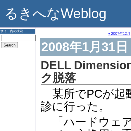
るきへなWeblog
サイト内の検索
« 2007年12月
2008年1月31日
DELL Dimensi
ク脱落
某所でPCが起
診に行った。
「ハードウェア