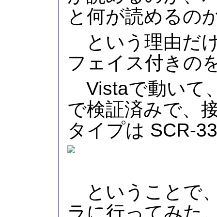
と何が読めるの
という理由だけ
フェイス付きの
Vistaで動い
で検証済みで、
タイプは SCR-3
ということで、
ラに行ってみた