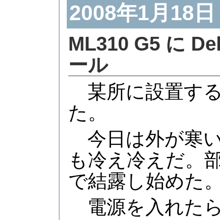
2008年1月18日
ML310 G5 に D
ール
某所に設置する M
た。
今日は外が寒い
も冷え冷えだ。
で結露し始めた
電源を入れたら