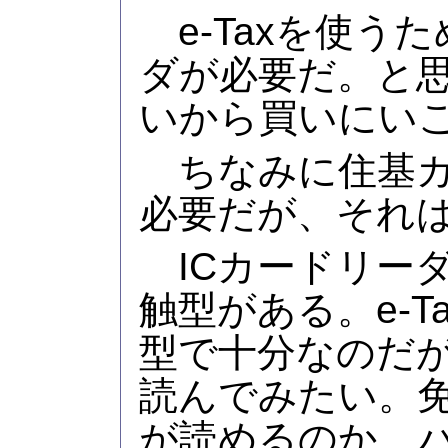
e-Taxを使うた
ダが必要だ。と
いから買いにいこ
ちなみに住基カ
必要だが、それ
ICカードリー
触型がある。e-T
型で十分なのだ
読んでみたい。
が読めるのか、