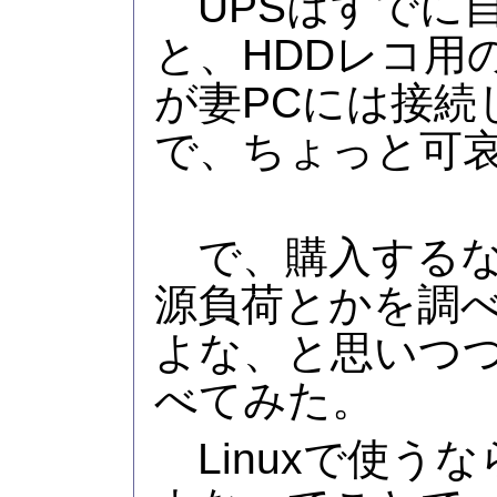
UPSはすでに自
と、HDDレコ用
が妻PCには接続
で、ちょっと可
で、購入するな
源負荷とかを調
よな、と思いつつ
べてみた。
Linuxで使う