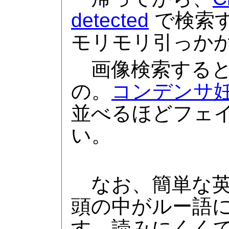
detected
で検索
モリモリ引っか
画像検索すると
の。
コンデンサ
並べるほどフェ
い。
なお、簡単な英
頭の中がルー語
す。読みにくく