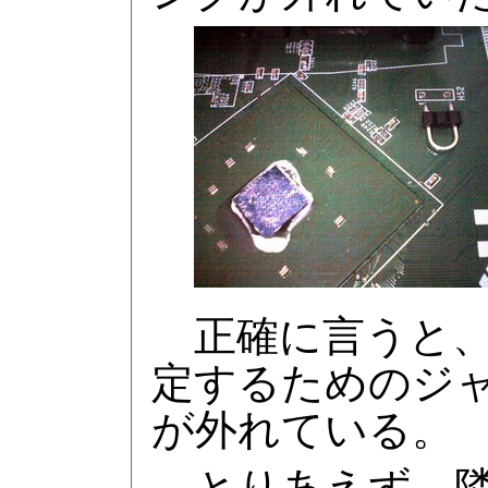
正確に言うと、
定するためのジ
が外れている。
とりあえず、隣