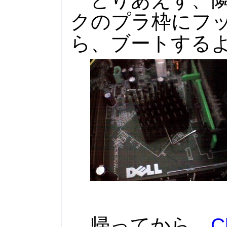
クのプラ枠にフ
ら、ブートする
帰ってから、
C