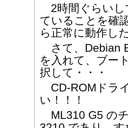
2時間ぐらいし
ていることを確
ら正常に動作し
さて、Debian Et
を入れて、ブー
択して・・・
CD-ROMドラ
い！！！
ML310 G5 のチ
3210 であり