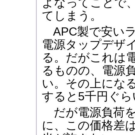
よなってことで、
てしまう。
APC製で安い
電源タップデザイン
る。だがこれは
るものの、電源
い。その上になると
すると5千円ぐら
だが電源負荷を
に、この価格差