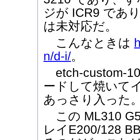
ジが ICR9 であ
は未対応だ。
こんなときは
h
n/d-i/
。
etch-custom-
ードして焼いて
あっさり入った
この ML310 G5
レイE200/128