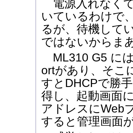
電源入れなくて
いているわけで
るが、待機して
ではないからま
ML310 G5 には 
ortがあり、そこ
すとDHCPで勝
得し、起動画面
アドレスにWeb
すると管理画面