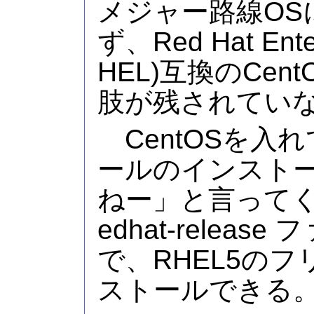
メジャー路線OS
ず、Red Hat Ente
HEL)互換のCe
肢が残されてい
CentOSを入れ
ールのインスト
ねー」と言ってくる
edhat-relea
で、RHEL5の
ストールできる