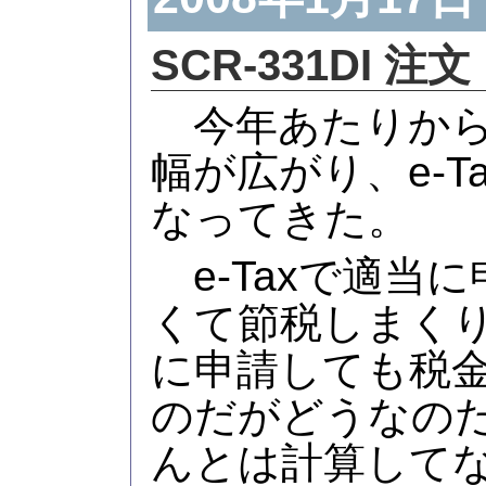
SCR-331DI 注文
今年あたりから
幅が広がり、e-T
なってきた。
e-Taxで適当
くて節税しまくり
に申請しても税
のだがどうなの
んとは計算して