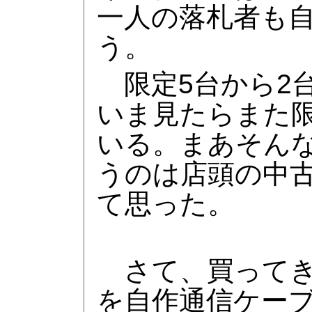
一人の落札者も
う。
限定5台から2
いま見たらまた限
いる。まあそん
うのは店頭の中
て思った。
さて、買ってきた 
を自作通信ケーブ