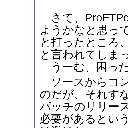
さて、ProFT
ようかなと思って yum 
と打ったところ
と言われてしま
うーむ、困っ
ソースからコン
のだが、それす
パッチのリリー
必要があるとい