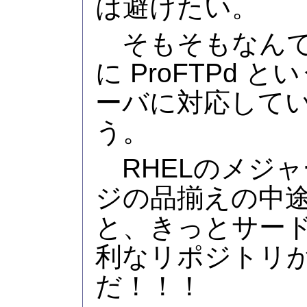
は避けたい。
そもそもなんで
に ProFTPd 
ーバに対応してい
う。
RHELのメジ
ジの品揃えの中
と、きっとサー
利なリポジトリ
だ！！！