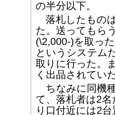
の半分以下。
落札したものは
た。送ってもら
(\2,000-)を
というシステム
取りに行った。
く出品されてい
ちなみに同機種
て、落札者は2名
り口付近には2台