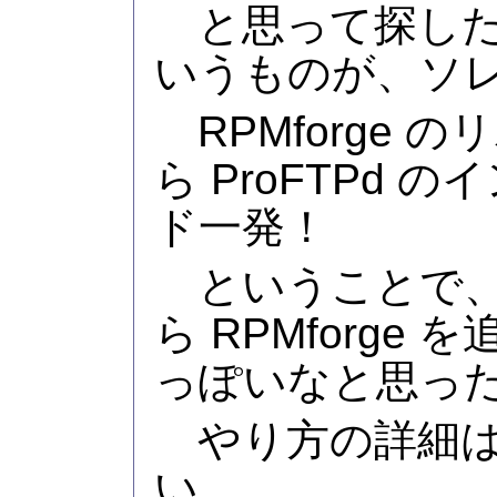
と思って探したら、
いうものが、ソ
RPMforge 
ら ProFTPd
ド一発！
ということで、C
ら RPMforge
っぽいなと思っ
やり方の詳細は
い。