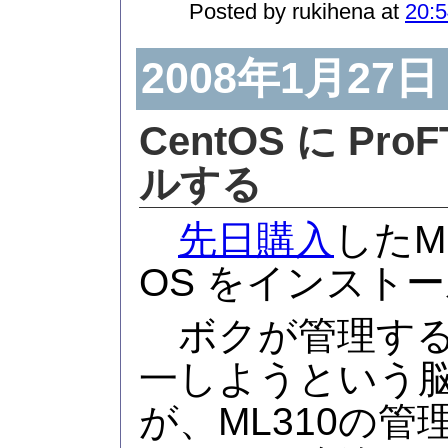
Posted by rukihena at
20:5
2008年1月27日
CentOS に Pr
ルする
先日購入
したML
OS をインスト
ボクが管理するLi
一しようという
が、ML310の