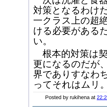
対策となるわけ
一クラス上の超絶
ける必要がある
い。
根本的対策は契
更になるのだが、
界でありすなわ
ってそれはムリ
Posted by rukihena at
22:2