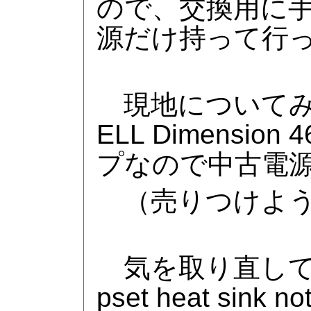
ので、交換用に
源だけ持って行
現地についてみる
ELL Dimensio
プなので中古電
（売りつけよう
気を取り直して起
pset heat sink 