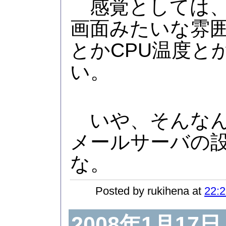
感覚としては、
画面みたいな雰囲
とかCPU温度と
い。
いや、そんなん
メールサーバの
な。
Posted by rukihena at
22:2
2008年1月17日