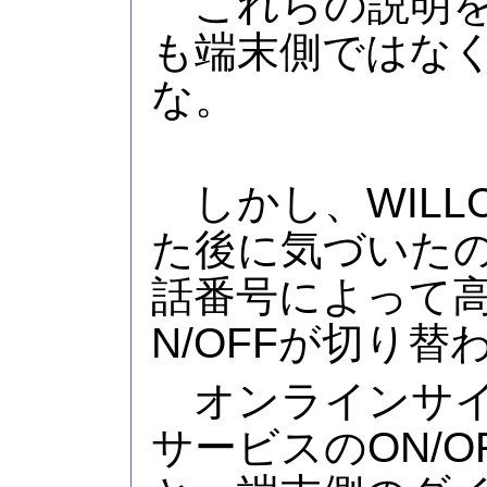
これらの説明を
も端末側ではな
な。
しかし、WILL
た後に気づいた
話番号によって
N/OFFが切り
オンラインサイ
サービスのON/