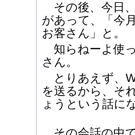
その後、今日、W
があって、「今
お客さん」と。
知らねーよ使って
さん。
とりあえず、WI
を送るから、そ
ょうという話に
その会話の中で、