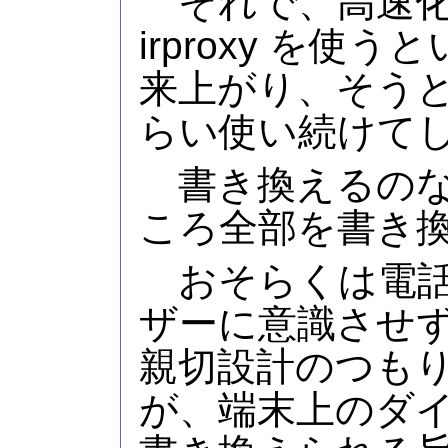
それで、高速化サ
irproxy を使
来上がり、そう
らい使い続けて
書き換えるのな
ころ全部を書き
おそらくは電話
ザーに意識させ
親切設計のつも
が、端末上のダ