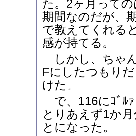
た。2ヶ月って
期間なのだが、
で教えてくれる
感が持てる。
しかし、ちゃん
Fにしたつもり
けた。
で、116にｺﾞﾙ
とりあえず1か
とになった。