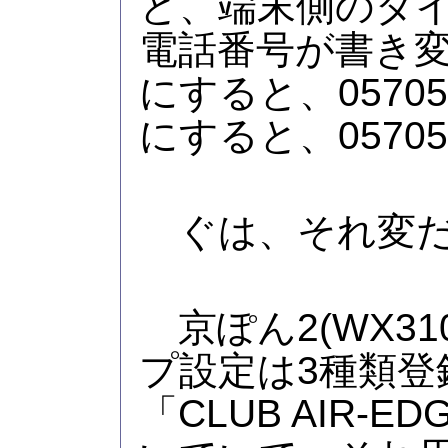
と、端末側のダ
電話番号が書き変
にすると、057057
にすると、057057
ぐは、それ変だ
京ぽん2(WX31
プ設定は3種類登
「CLUB AIR-