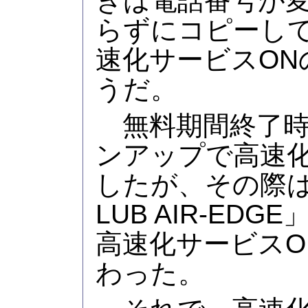
きは電話番号が
らずにコピーし
速化サービスON
うだ。
無料期間終了時
ンアップで高速化
したが、その際
LUB AIR-ED
高速化サービスO
わった。