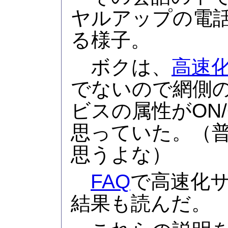
ヤルアップの電
る様子。
ボクは、
高速
でないので網側
ビスの属性がON
思っていた。（
思うよな）
FAQ
で高速化
結果も読んだ。