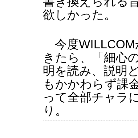
書き換えられる
欲しかった。
今度WILLCO
きたら、「細心
明を読み、説明ど
もかかわらず課
って全部チャラ
り。