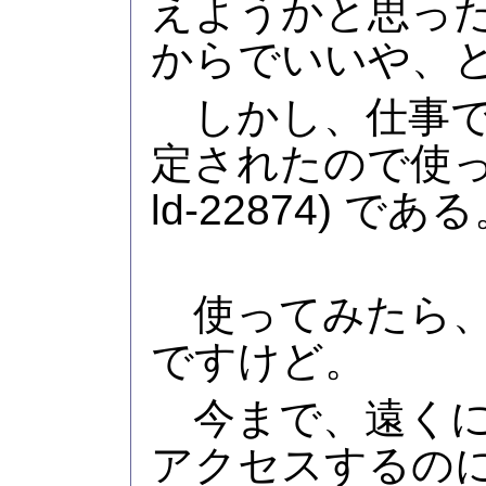
えようかと思ったが
からでいいや、
しかし、仕事でなぜ
定されたので使ってみ
ld-22874) であ
使ってみたら、
ですけど。
今まで、遠くに置い
アクセスするのに