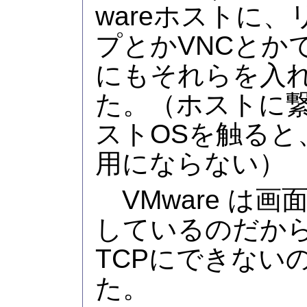
wareホストに
プとかVNCとか
にもそれらを入
た。（ホストに
ストOSを触ると
用にならない）
VMware は
しているのだか
TCPにできない
た。