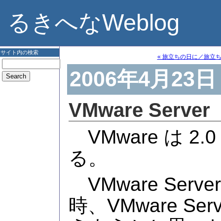
るきへなWeblog
サイト内の検索
« 旅立ちの日に／旅立
2006年4月23日
VMware Server
VMware は 2
る。
VMware Ser
時、VMware Ser