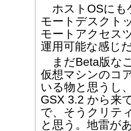
ホストOSにも
モートデスクトッ
モートアクセス
運用可能な感じ
まだBeta版な
仮想マシンのコアは
いる物と思うし
GSX 3.2 か
で、そうクリテ
と思う。地雷が