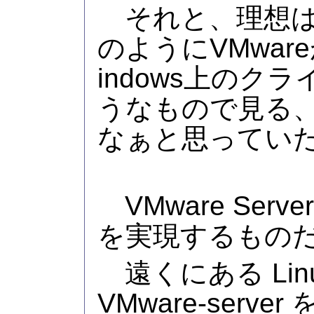
それと、理想は 
のようにVMwa
indows上のク
うなもので見る
なぁと思ってい
VMware Ser
を実現するもの
遠くにある Lin
VMware-serv