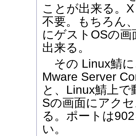
ことが出来る。X Wi
不要。もちろん、
にゲストOSの画
出来る。
その Linux鯖に、
Mware Server 
と、Linux鯖上
Sの画面にアク
る。ポートは90
い。