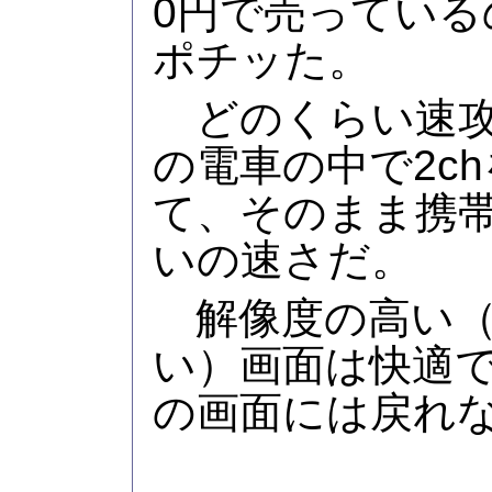
0円で売っている
ポチッた。
どのくらい速攻
の電車の中で2c
て、そのまま携
いの速さだ。
解像度の高い（
い）画面は快適で
の画面には戻れ