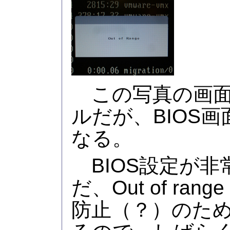
この写真の画面は
ルだが、BIOS
なる。
BIOS設定が非
だ、Out of ra
防止（？）のた