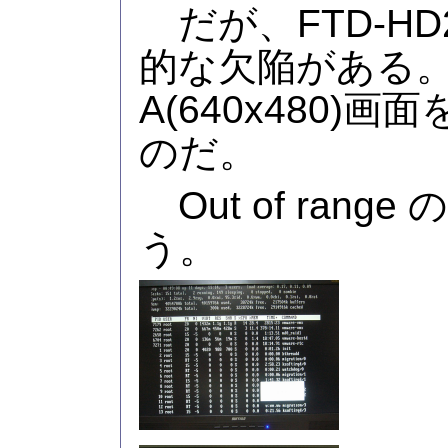
だが、FTD-HD
的な欠陥がある。
A(640x480)
のだ。
Out of rang
う。